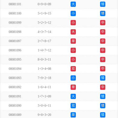
08081101
0+9+0=09
大
错
08081100
5+1+9=15
小
错
08081099
5+2+5=12
小
中
08081098
4+3+7=14
大
中
08081097
2+7+8=17
单
中
08081096
1+4+7=12
小
中
08081095
8+0+3=11
小
中
08081094
1+3+4=08
双
中
08081093
7+9+2=18
小
错
08081092
1+6+4=11
单
中
08081091
1+7+1=09
大
错
08081090
5+0+6=11
双
错
08081089
9+8+3=20
单
错