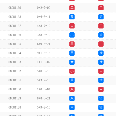
08081139
0+2+7=09
单
中
08081138
0+6+5=11
双
错
08081137
4+8+7=19
大
中
08081136
3+8+8=19
小
错
08081135
6+9+6=21
单
中
08081134
9+1+6=16
单
错
08081133
1+1+0=02
大
错
08081132
5+0+8=13
小
中
08081131
5+3+2=10
单
错
08081130
1+0+3=04
双
中
08081129
8+8+5=21
双
错
08081128
5+9+2=16
单
错