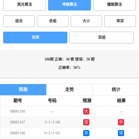
冥月算法
坤眼算法
鹰眼算法
组合
杀组
大小
单双
双项
双组
100期 正确：50 期 错误：50 期
正确率：50%
预测
走势
统计
期号
号码
预测
结果
08081168
---
大
---
08081167
3+1+2=06
双
中
08081166
0+2+1=03
双
错