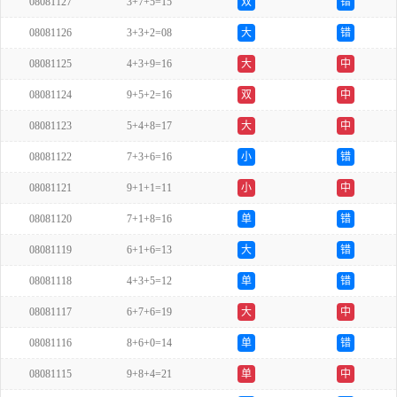
08081127
3+7+5=15
双
错
08081126
3+3+2=08
大
错
08081125
4+3+9=16
大
中
08081124
9+5+2=16
双
中
08081123
5+4+8=17
大
中
08081122
7+3+6=16
小
错
08081121
9+1+1=11
小
中
08081120
7+1+8=16
单
错
08081119
6+1+6=13
大
错
08081118
4+3+5=12
单
错
08081117
6+7+6=19
大
中
08081116
8+6+0=14
单
错
08081115
9+8+4=21
单
中