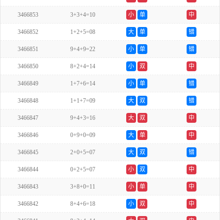
3466853
3+3+4=10
小
单
中
3466852
1+2+5=08
大
单
错
3466851
9+4+9=22
小
单
错
3466850
8+2+4=14
小
双
中
3466849
1+7+6=14
小
单
错
3466848
1+1+7=09
大
双
错
3466847
9+4+3=16
大
双
中
3466846
0+9+0=09
大
单
中
3466845
2+0+5=07
大
双
错
3466844
0+2+5=07
小
双
中
3466843
3+8+0=11
小
单
中
3466842
8+4+6=18
小
双
中