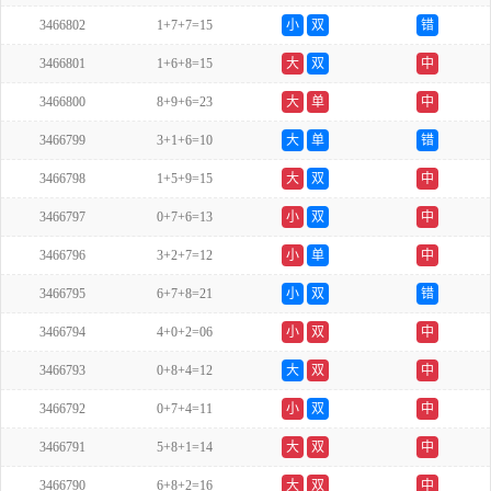
3466802
1+7+7=15
小
双
错
3466801
1+6+8=15
大
双
中
3466800
8+9+6=23
大
单
中
3466799
3+1+6=10
大
单
错
3466798
1+5+9=15
大
双
中
3466797
0+7+6=13
小
双
中
3466796
3+2+7=12
小
单
中
3466795
6+7+8=21
小
双
错
3466794
4+0+2=06
小
双
中
3466793
0+8+4=12
大
双
中
3466792
0+7+4=11
小
双
中
3466791
5+8+1=14
大
双
中
3466790
6+8+2=16
大
双
中