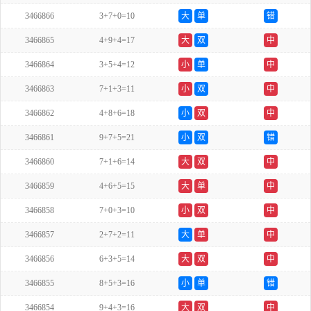
3466866
3+7+0=10
大
单
错
3466865
4+9+4=17
大
双
中
3466864
3+5+4=12
小
单
中
3466863
7+1+3=11
小
双
中
3466862
4+8+6=18
小
双
中
3466861
9+7+5=21
小
双
错
3466860
7+1+6=14
大
双
中
3466859
4+6+5=15
大
单
中
3466858
7+0+3=10
小
双
中
3466857
2+7+2=11
大
单
中
3466856
6+3+5=14
大
双
中
3466855
8+5+3=16
小
单
错
3466854
9+4+3=16
大
双
中