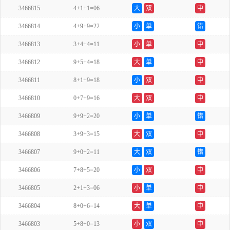
3466815
4+1+1=06
大
双
中
3466814
4+9+9=22
小
单
错
3466813
3+4+4=11
小
单
中
3466812
9+5+4=18
大
单
中
3466811
8+1+9=18
小
双
中
3466810
0+7+9=16
大
双
中
3466809
9+9+2=20
小
单
错
3466808
3+9+3=15
大
双
中
3466807
9+0+2=11
大
双
错
3466806
7+8+5=20
小
双
中
3466805
2+1+3=06
小
单
中
3466804
8+0+6=14
大
单
中
3466803
5+8+0=13
小
双
中