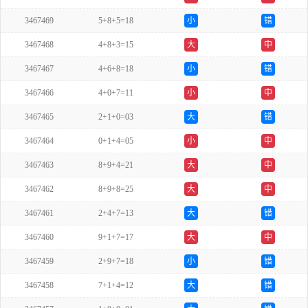
3467469
5+8+5=18
小
错
3467468
4+8+3=15
大
中
3467467
4+6+8=18
小
错
3467466
4+0+7=11
小
中
3467465
2+1+0=03
大
错
3467464
0+1+4=05
小
中
3467463
8+9+4=21
大
中
3467462
8+9+8=25
大
中
3467461
2+4+7=13
大
错
3467460
9+1+7=17
大
中
3467459
2+9+7=18
小
错
3467458
7+1+4=12
大
错