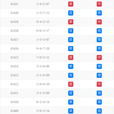
61421
1+4+2=07
单
中
61420
1+5+7=13
双
错
61419
9+4+2=15
单
中
61418
9+6+2=17
双
错
61417
1+3+3=07
双
错
61416
9+4+7=20
单
错
61415
7+0+5=12
双
中
61414
3+3+0=06
单
错
61413
2+1+6=09
双
错
61412
2+8+0=10
双
中
61411
3+1+5=09
双
错
61410
8+2+4=14
单
错
61409
2+9+3=14
单
错