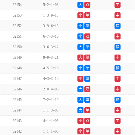
62154
5+2+1=08
大
双
中
62153
1+3+9=13
小
单
中
62152
3+9+6=18
小
单
错
62151
6+7+3=16
小
双
中
62150
3+6+3=12
大
单
错
62149
9+9+3=21
大
单
中
62148
4+5+7=16
小
单
错
62147
4+3+3=10
小
单
中
62146
2+0+4=06
大
双
中
62145
7+2+1=10
大
单
错
62144
1+1+3=05
大
单
中
62143
4+1+1=06
小
双
中
62142
1+1+1=03
小
单
中