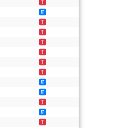
中
错
中
中
中
中
中
中
错
错
中
错
中