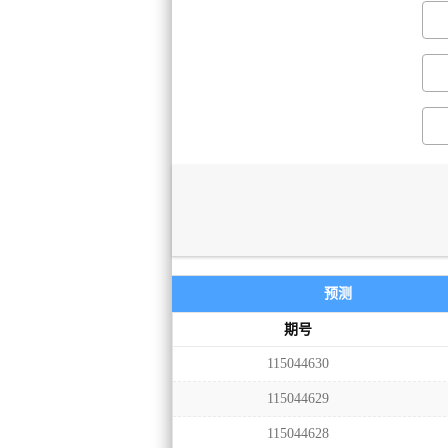
预测
期号
115044630
115044629
115044628