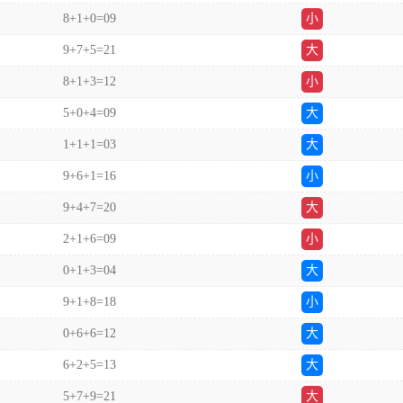
8+1+0=09
小
9+7+5=21
大
8+1+3=12
小
5+0+4=09
大
1+1+1=03
大
9+6+1=16
小
9+4+7=20
大
2+1+6=09
小
0+1+3=04
大
9+1+8=18
小
0+6+6=12
大
6+2+5=13
大
5+7+9=21
大