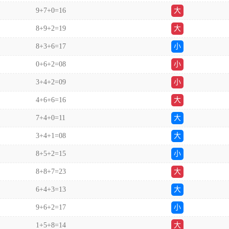
9+7+0=16
大
8+9+2=19
大
8+3+6=17
小
0+6+2=08
小
3+4+2=09
小
4+6+6=16
大
7+4+0=11
大
3+4+1=08
大
8+5+2=15
小
8+8+7=23
大
6+4+3=13
大
9+6+2=17
小
1+5+8=14
大