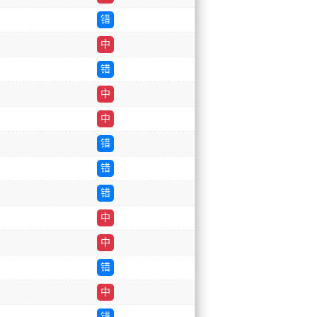
错
中
错
中
中
错
错
错
中
中
错
中
错