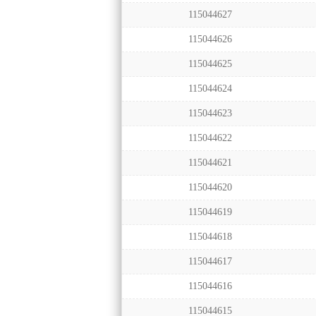
115044627
115044626
115044625
115044624
115044623
115044622
115044621
115044620
115044619
115044618
115044617
115044616
115044615