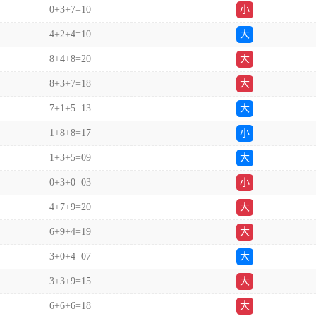
0+3+7=10
小
4+2+4=10
大
8+4+8=20
大
8+3+7=18
大
7+1+5=13
大
1+8+8=17
小
1+3+5=09
大
0+3+0=03
小
4+7+9=20
大
6+9+4=19
大
3+0+4=07
大
3+3+9=15
大
6+6+6=18
大