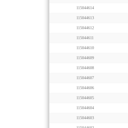
115044614
115044613
115044612
115044611
115044610
115044609
115044608
115044607
115044606
115044605
115044604
115044603
115044602