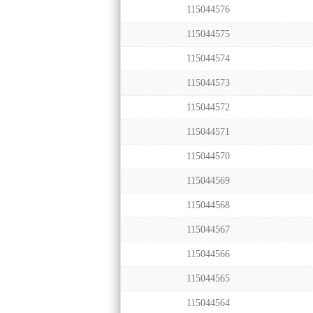
115044576
115044575
115044574
115044573
115044572
115044571
115044570
115044569
115044568
115044567
115044566
115044565
115044564