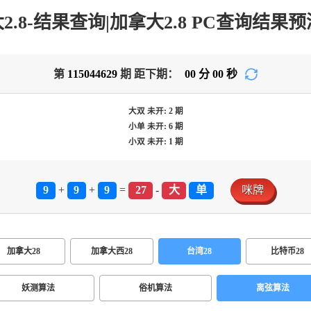
第
115044629
期 距下期：
00
分
00
秒
大双
未开:
2
期
小单
未开:
6
期
小双
未开:
1
期
9
+
9
+
9
=
27
-
大
单
咪牌
加拿大28
加拿大西28
台湾28
比特币28
妖测算法
俗机算法
离弦算法