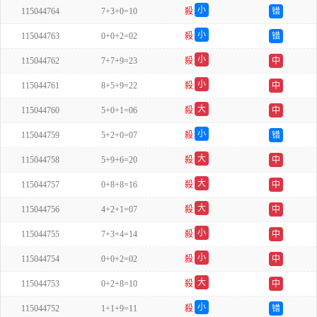
小
115044764
7+3+0=10
殺
错
双
小
115044763
0+0+2=02
殺
错
双
小
115044762
7+7+9=23
殺
中
单
小
115044761
8+5+9=22
殺
中
双
大
115044760
5+0+1=06
殺
中
单
小
115044759
5+2+0=07
殺
错
单
大
115044758
5+9+6=20
殺
中
单
大
115044757
0+8+8=16
殺
中
单
大
115044756
4+2+1=07
殺
中
单
小
115044755
7+3+4=14
殺
中
双
小
115044754
0+0+2=02
殺
中
单
大
115044753
0+2+8=10
殺
中
双
小
115044752
1+1+9=11
殺
错