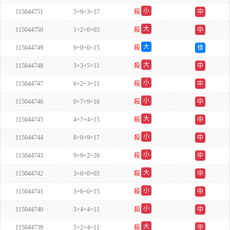
单
小
115044751
5+9+3=17
殺
中
单
大
115044750
1+2+0=03
殺
中
单
大
115044749
9+0+6=15
殺
错
单
大
115044748
3+3+5=11
殺
中
双
小
115044747
6+2+3=11
殺
中
双
小
115044746
0+7+9=16
殺
中
单
大
115044745
4+7+4=15
殺
中
双
小
115044744
8+0+9=17
殺
中
单
小
115044743
9+9+2=20
殺
中
双
大
115044742
3+0+0=03
殺
中
双
小
115044741
3+6+6=15
殺
中
单
小
115044740
3+4+4=11
殺
中
双
大
115044739
5+2+4=11
殺
中