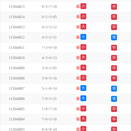
单
小
115044815
9+3+7=19
殺
中
双
小
115044814
0+2+3=05
殺
中
双
大
115044813
4+3+5=12
殺
中
双
小
115044812
4+5+2=11
殺
错
单
小
115044811
7+3+0=10
殺
中
单
大
115044810
4+3+6=13
殺
中
单
小
115044809
3+0+2=05
殺
中
双
小
115044808
3+8+5=16
殺
中
双
大
115044807
5+1+8=14
殺
错
双
大
115044806
7+9+5=21
殺
错
单
小
115044805
1+8+7=16
殺
中
单
大
115044804
7+6+3=16
殺
中
单
小
115044803
9+6+9=24
殺
中