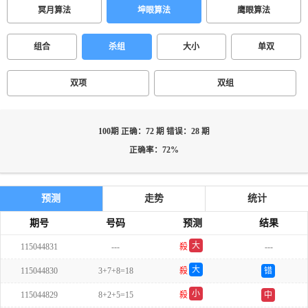
冥月算法
坤眼算法
鹰眼算法
组合
杀组
大小
单双
双项
双组
100期 正确：72 期 错误：28 期
正确率：72%
预测
走势
统计
期号
号码
预测
结果
大
115044831
---
殺
---
单
大
115044830
3+7+8=18
殺
错
双
小
115044829
8+2+5=15
殺
中
双