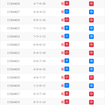
大
115044828
4+7+9=20
殺
中
单
小
115044827
4+4+4=12
殺
错
双
小
115044826
9+6+1=16
殺
中
双
大
115044825
7+5+2=14
殺
错
双
小
115044824
7+5+1=13
殺
错
单
大
115044823
0+6+6=12
殺
中
双
小
115044822
9+4+5=18
殺
中
双
大
115044821
6+6+7=19
殺
错
单
大
115044820
4+6+6=16
殺
错
双
小
115044819
4+6+7=17
殺
中
单
小
115044818
1+2+8=11
殺
错
单
大
115044817
0+3+7=10
殺
中
双
大
115044816
8+5+1=14
殺
中