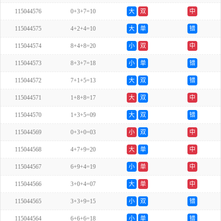
115044576
0+3+7=10
大
双
中
115044575
4+2+4=10
大
单
错
115044574
8+4+8=20
小
双
中
115044573
8+3+7=18
小
单
错
115044572
7+1+5=13
大
双
错
115044571
1+8+8=17
大
双
中
115044570
1+3+5=09
大
双
错
115044569
0+3+0=03
小
双
中
115044568
4+7+9=20
大
单
中
115044567
6+9+4=19
小
单
中
115044566
3+0+4=07
大
单
中
115044565
3+3+9=15
小
双
错
115044564
6+6+6=18
小
单
错