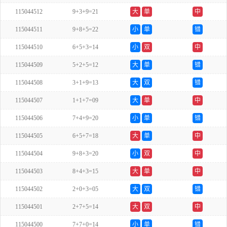
115044512
9+3+9=21
大
单
中
115044511
9+8+5=22
小
单
错
115044510
6+5+3=14
小
双
中
115044509
5+2+5=12
大
单
错
115044508
3+1+9=13
大
双
错
115044507
1+1+7=09
大
单
中
115044506
7+4+9=20
小
单
错
115044505
6+5+7=18
大
单
中
115044504
9+8+3=20
小
双
中
115044503
8+4+3=15
大
单
中
115044502
2+0+3=05
大
双
错
115044501
2+7+5=14
大
双
中
115044500
7+7+0=14
小
单
错