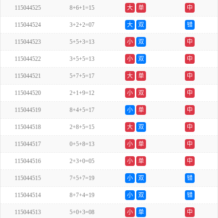
115044525
8+6+1=15
大
单
中
115044524
3+2+2=07
大
双
错
115044523
5+5+3=13
小
双
中
115044522
3+5+5=13
小
双
中
115044521
5+7+5=17
大
单
中
115044520
2+1+9=12
小
双
中
115044519
8+4+5=17
小
单
中
115044518
2+8+5=15
大
双
中
115044517
0+5+8=13
小
单
中
115044516
2+3+0=05
小
单
中
115044515
7+5+7=19
小
双
错
115044514
8+7+4=19
小
双
错
115044513
5+0+3=08
小
单
中