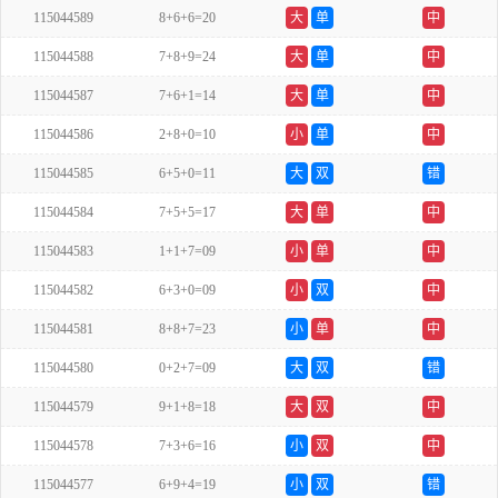
115044589
8+6+6=20
大
单
中
115044588
7+8+9=24
大
单
中
115044587
7+6+1=14
大
单
中
115044586
2+8+0=10
小
单
中
115044585
6+5+0=11
大
双
错
115044584
7+5+5=17
大
单
中
115044583
1+1+7=09
小
单
中
115044582
6+3+0=09
小
双
中
115044581
8+8+7=23
小
单
中
115044580
0+2+7=09
大
双
错
115044579
9+1+8=18
大
双
中
115044578
7+3+6=16
小
双
中
115044577
6+9+4=19
小
双
错