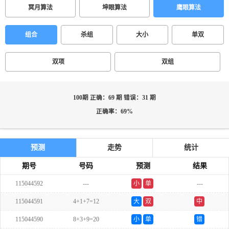
冥月算法
坤眼算法
鹰眼算法
组合
杀组
大小
单双
双项
双组
100期 正确：69 期 错误：31 期
正确率：69%
预测
走势
统计
期号
号码
预测
结果
115044592
---
小
单
---
115044591
4+1+7=12
大
双
中
115044590
8+3+9=20
小
单
错