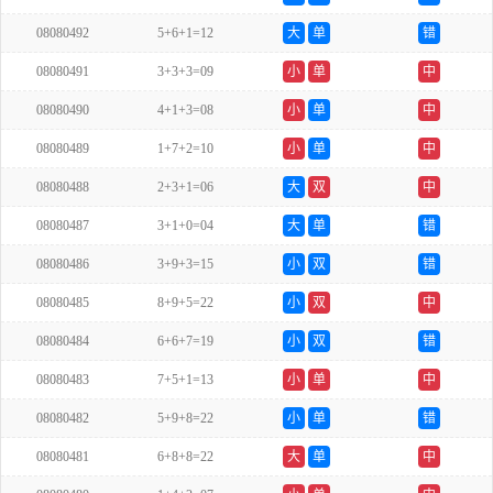
08080492
5+6+1=12
大
单
错
08080491
3+3+3=09
小
单
中
08080490
4+1+3=08
小
单
中
08080489
1+7+2=10
小
单
中
08080488
2+3+1=06
大
双
中
08080487
3+1+0=04
大
单
错
08080486
3+9+3=15
小
双
错
08080485
8+9+5=22
小
双
中
08080484
6+6+7=19
小
双
错
08080483
7+5+1=13
小
单
中
08080482
5+9+8=22
小
单
错
08080481
6+8+8=22
大
单
中