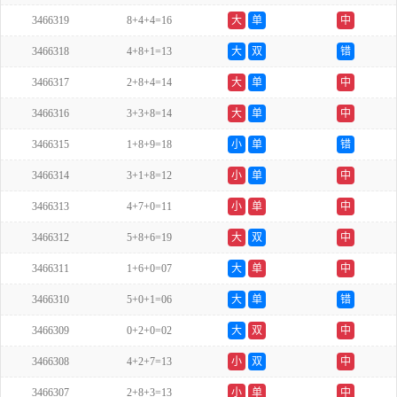
3466319
8+4+4=16
大
单
中
3466318
4+8+1=13
大
双
错
3466317
2+8+4=14
大
单
中
3466316
3+3+8=14
大
单
中
3466315
1+8+9=18
小
单
错
3466314
3+1+8=12
小
单
中
3466313
4+7+0=11
小
单
中
3466312
5+8+6=19
大
双
中
3466311
1+6+0=07
大
单
中
3466310
5+0+1=06
大
单
错
3466309
0+2+0=02
大
双
中
3466308
4+2+7=13
小
双
中
3466307
2+8+3=13
小
单
中