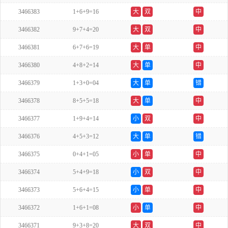
3466383
1+6+9=16
大
双
中
3466382
9+7+4=20
大
双
中
3466381
6+7+6=19
大
单
中
3466380
4+8+2=14
大
单
中
3466379
1+3+0=04
大
单
错
3466378
8+5+5=18
大
单
中
3466377
1+9+4=14
小
双
中
3466376
4+5+3=12
大
单
错
3466375
0+4+1=05
小
单
中
3466374
5+4+9=18
小
双
中
3466373
5+6+4=15
小
单
中
3466372
1+6+1=08
小
单
中
3466371
9+3+8=20
大
双
中