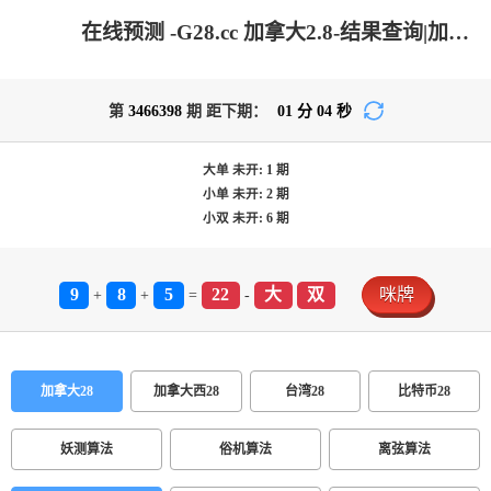
在线预测 -G28.cc 加拿大2.8-结果查询|加拿大2.8 PC查询结果预测|加拿大2.8结果分析|加拿大2.8在线|加拿大pc2.8预测-在线预测_极致火热优质的免费预测网站!
第
3466398
期 距下期：
01
分
04
秒
大单
未开:
1
期
小单
未开:
2
期
小双
未开:
6
期
9
8
5
22
大
双
咪牌
+
+
=
-
加拿大28
加拿大西28
台湾28
比特币28
妖测算法
俗机算法
离弦算法