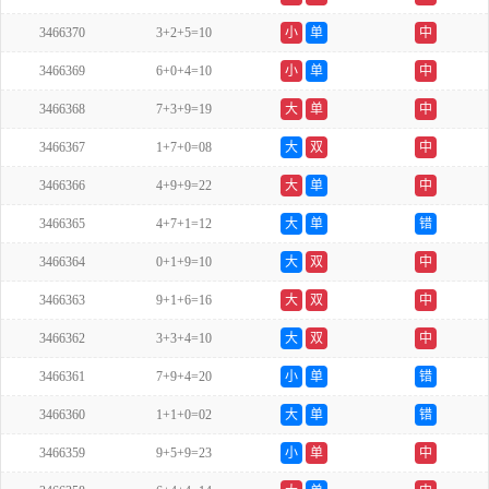
3466370
3+2+5=10
小
单
中
3466369
6+0+4=10
小
单
中
3466368
7+3+9=19
大
单
中
3466367
1+7+0=08
大
双
中
3466366
4+9+9=22
大
单
中
3466365
4+7+1=12
大
单
错
3466364
0+1+9=10
大
双
中
3466363
9+1+6=16
大
双
中
3466362
3+3+4=10
大
双
中
3466361
7+9+4=20
小
单
错
3466360
1+1+0=02
大
单
错
3466359
9+5+9=23
小
单
中